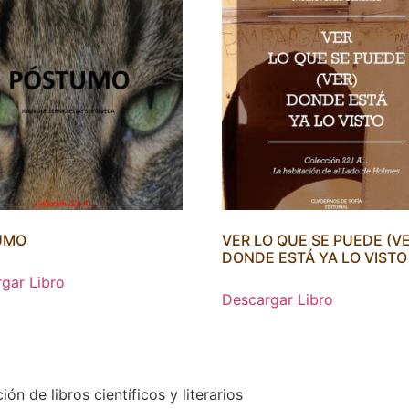
UMO
VER LO QUE SE PUEDE (V
DONDE ESTÁ YA LO VISTO
gar Libro
Descargar Libro
ón de libros científicos y literarios