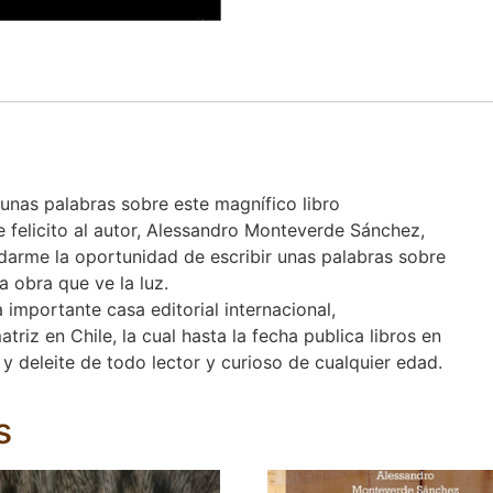
 unas palabras sobre este magnífico libro
 felicito al autor, Alessandro Monteverde Sánchez,
r darme la oportunidad de escribir unas palabras sobre
a obra que ve la luz.
importante casa editorial internacional,
triz en Chile, la cual hasta la fecha publica libros en
 y deleite de todo lector y curioso de cualquier edad.
s