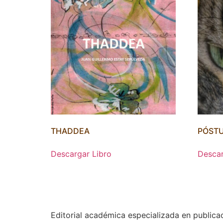
THADDEA
PÓST
Descargar Libro
Descar
Editorial académica especializada en publicaci