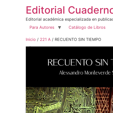
Editorial Cuadern
Editorial académica especializada en publicaci
Para Autores
Catálogo de Libros
Inicio
/
221 A
/ RECUENTO SIN TIEMPO