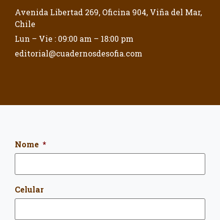
Avenida Libertad 269, Oficina 904, Viña del Mar,
Chile
Lun – Vie : 09:00 am – 18:00 pm
editorial@cuadernosdesofia.com
Nome
*
Celular