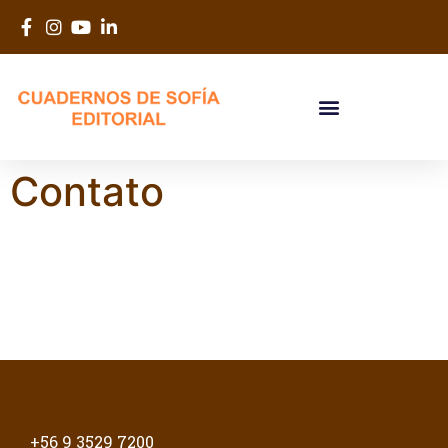
Elemento de lista
Contato
+56 9 3529 7200