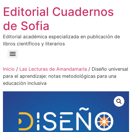
Editorial Cuadernos
de Sofia
Editorial académica especializada en publicación de
libros científicos y literarios
Inicio
/
Las Lecturas de Amandamaría
/ Diseño universal
para el aprendizaje: notas metodológicas para una
educación inclusiva